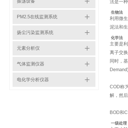
振荡设备
法是一
生物法
PM2.5在线监测系统
利用微
泥法和生
扬尘污染监测系统
化学法
主要是
元素分析仪
离子交换
同时，基
气体监测仪器
Demand)
电化学分析仪器
COD
解，然后
BOD和
一级处理