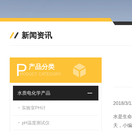
新闻资讯
P
产品分类
RODUCT CATEGORY
水质电化学产品
2018/3/1
实验室PH计
水是生
pH温度测试仪
天，小编