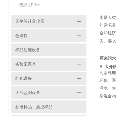
便携式PH计
水是人
天平等计量仪器
的需求
全和经
色谱仪
尖。那么
样品处理设备
原来污水
实验室家具
A. 大
污水处
纯化设备
环保、
污水。
大气监测设备
杂混合物
标准样品、质控样品