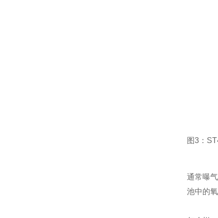
图3：S
通常曝气
池中的氧