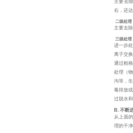
主要去除
右，还达
二级处理
主要去除
三级处理
进一步
离子交换
通过粗
处理（
沟等，
毒排放
过脱水和
B. 不
从上面
理的干净