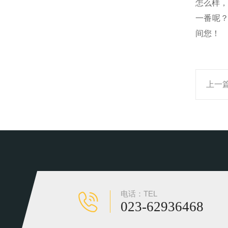
怎么样，
一番呢
间您！
上一
电话：TEL
023-62936468