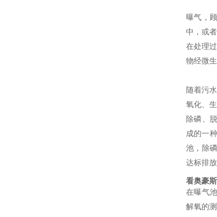
曝气，
中，或
在处理
物经微生
随着污
氧化、生物
除磷、脱氮
成的一种
池，除磷
达标排放
看奥豪斯
在曝气池
解氧的测