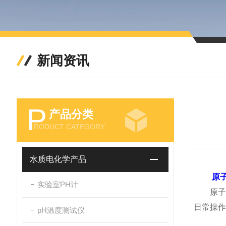
新闻资讯
P
产品分类
RODUCT CATEGORY
水质电化学产品
原
实验室PH计
原子可
日常操作
pH温度测试仪