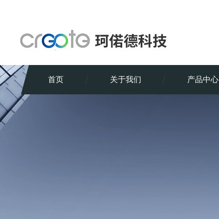
首页
关于我们
产品中心