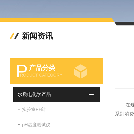
新闻资讯
P
产品分类
RODUCT CATEGORY
水质电化学产品
在现代
实验室PH计
系到消费
pH温度测试仪