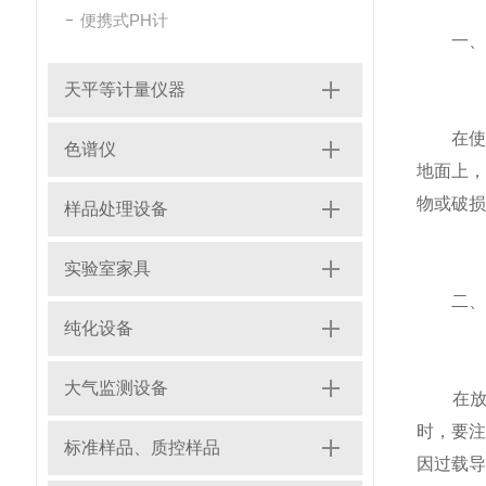
便携式PH计
一、使
天平等计量仪器
在使用
色谱仪
地面上
物或破损
样品处理设备
实验室家具
二、样
纯化设备
大气监测设备
在放置
时，要
标准样品、质控样品
因过载导