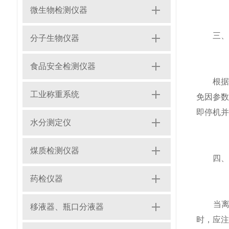
微生物检测仪器
三、参
分子生物仪器
食品安全检测仪器
根据实
工业称重系统
免因参
即停机并
水分测定仪
煤质检测仪器
四、离
药检仪器
当离心
移液器、瓶口分液器
时，应注