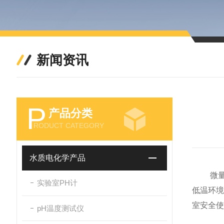
新闻资讯
P
产品分类
RODUCT CATEGORY
水质电化学产品
微量高
实验室PH计
低温环
室安全使
pH温度测试仪