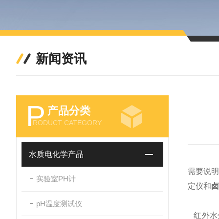
新闻资讯
P
产品分类
RODUCT CATEGORY
水质电化学产品
需要说
实验室PH计
定仪和
pH温度测试仪
红外水