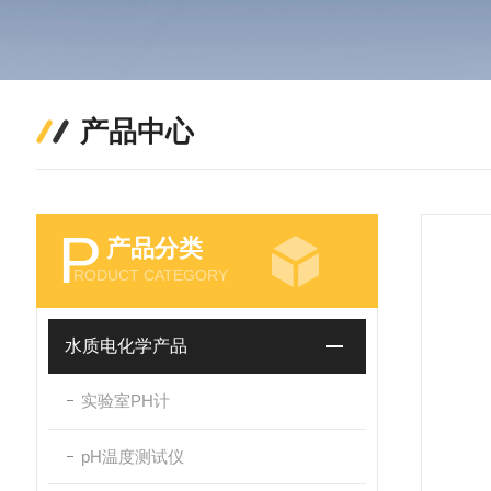
产品中心
P
产品分类
RODUCT CATEGORY
水质电化学产品
实验室PH计
pH温度测试仪