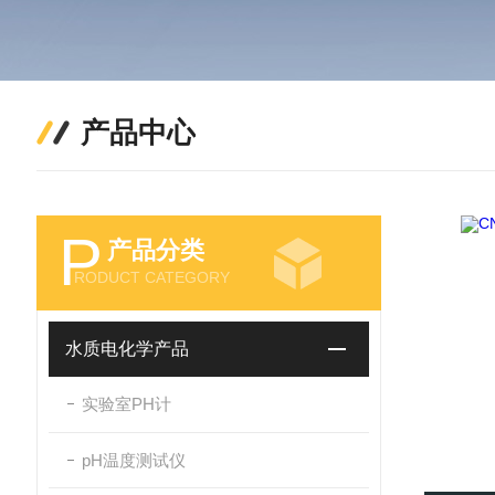
产品中心
P
产品分类
RODUCT CATEGORY
水质电化学产品
实验室PH计
pH温度测试仪