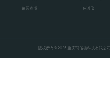
荣誉资质
色谱仪
版权所有© 2026 重庆珂偌德科技有限公司 All