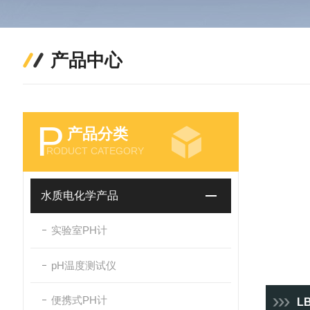
产品中心
P
产品分类
RODUCT CATEGORY
水质电化学产品
实验室PH计
pH温度测试仪
便携式PH计
L