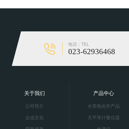
电话：TEL
023-62936468
关于我们
产品中心
公司简介
水质电化学产品
企业文化
天平等计量仪器