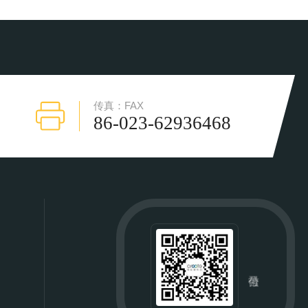
传真：FAX
86-023-62936468