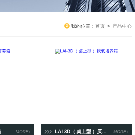
我的位置：
首页
>
产品中心
箱
LAI-3D（ 桌上型 ）厌氧培养箱
MORE+
MORE+